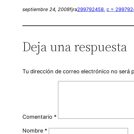
septiembre 24, 2008
fjra
299792458
, 
c = 299792
Deja una respuesta
Tu dirección de correo electrónico no será 
Comentario
*
Nombre
*