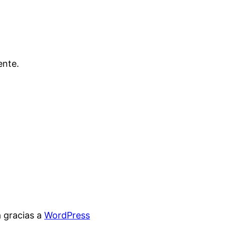
ente.
 gracias a
WordPress